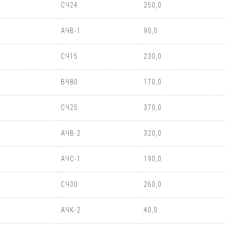
СЧ24
250,0
АЧВ-1
90,0
СЧ15
230,0
ВЧ80
170,0
СЧ25
370,0
АЧВ-2
320,0
АЧС-1
190,0
СЧ30
260,0
АЧК-2
40,0