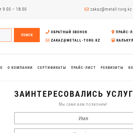
 9:00 – 18:00
zakaz@metall-torg.kz
ОБРАТНЫЙ ЗВОНОК
ПРАЙС-Л
ПОИСК
ZAKAZ@METALL-TORG.KZ
КАЛЬКУ
ВО
О КОМПАНИИ
СЕРТИФИКАТЫ
ПРАЙС-ЛИСТ
РЕКВИЗИТЫ
К
ЗАИНТЕРЕСОВАЛИСЬ УСЛУГ
Мы сами вам позвоним!