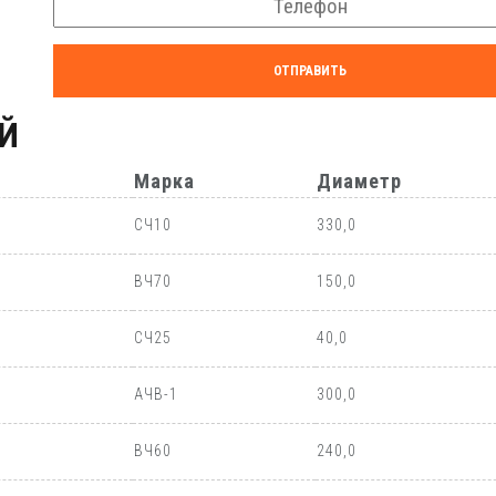
ОТПРАВИТЬ
Й
Марка
Диаметр
СЧ10
330,0
ВЧ70
150,0
СЧ25
40,0
АЧВ-1
300,0
ВЧ60
240,0