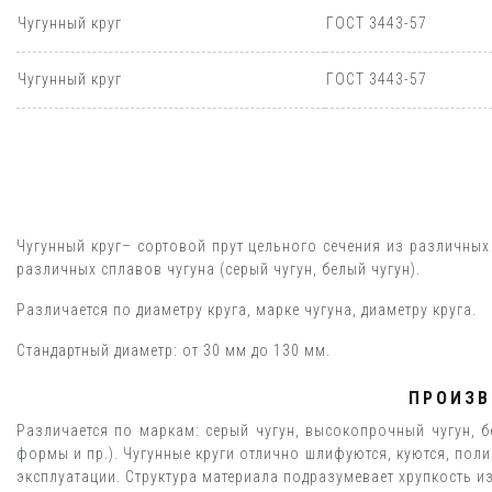
Чугунный круг
ГОСТ 3443-57
Чугунный круг
ГОСТ 3443-57
Чугунный круг– сортовой прут цельного сечения из различных
различных сплавов чугуна (серый чугун, белый чугун).
Различается по диаметру круга, марке чугуна, диаметру круга.
Стандартный диаметр: от 30 мм до 130 мм.
ПРОИЗВ
Различается по маркам: серый чугун, высокопрочный чугун, 
формы и пр.). Чугунные круги отлично шлифуются, куются, пол
эксплуатации. Структура материала подразумевает хрупкость и