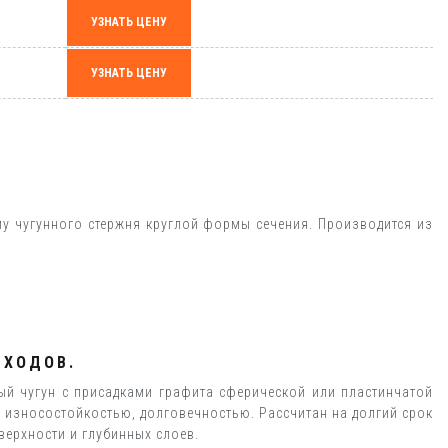
УЗНАТЬ ЦЕНУ
УЗНАТЬ ЦЕНУ
му чугунного стержня круглой формы сечения. Производится из
ТХОДОВ.
ый чугун с присадками графита сферической или пластинчатой
, износостойкостью, долговечностью. Рассчитан на долгий срок
верхности и глубинных слоев.