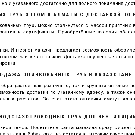
но и указанного достаточно для полного понимания дос
Х ТРУБ ОПТОМ В АЛМАТЫ С ДОСТАВКОЙ ПО 
кованных труб, можно столкнуться с массой приятных
рантии и сертификаты. Приобретённые изделия обла
ки. Интернет магазин предлагает возможность оформлен
вывозом или же доставкой. Доставка осуществляется по 
ировки.
ОДАЖА ОЦИНКОВАННЫХ ТРУБ В КАЗАХСТАНЕ 
 обращаются, как розничные, так и крупные оптовые п
можность доставки по указанному адресу, а также сни
льных расчетах. За счет этого оптовики смогут допо
ВОДОГАЗОПРОВОДНЫХ ТРУБ ДЛЯ ВЕНТИЛЯЦИИ
ной темой. Посетитель сайта магазина сразу сможет 
ают данный фактор с недостаточно высоким качеством 