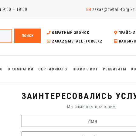
 9:00 – 18:00
zakaz@metall-torg.kz
ОБРАТНЫЙ ЗВОНОК
ПРАЙС-Л
ПОИСК
ZAKAZ@METALL-TORG.KZ
КАЛЬКУ
ВО
О КОМПАНИИ
СЕРТИФИКАТЫ
ПРАЙС-ЛИСТ
РЕКВИЗИТЫ
К
ЗАИНТЕРЕСОВАЛИСЬ УСЛУ
Мы сами вам позвоним!