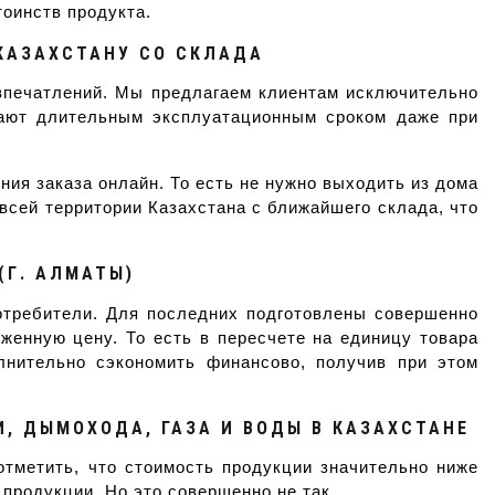
тоинств продукта.
КАЗАХСТАНУ СО СКЛАДА
 впечатлений. Мы предлагаем клиентам исключительно
дают длительным эксплуатационным сроком даже при
ия заказа онлайн. То есть не нужно выходить из дома
всей территории Казахстана с ближайшего склада, что
(Г. АЛМАТЫ)
отребители. Для последних подготовлены совершенно
женную цену. То есть в пересчете на единицу товара
лнительно сэкономить финансово, получив при этом
, ДЫМОХОДА, ГАЗА И ВОДЫ В КАЗАХСТАНЕ
отметить, что стоимость продукции значительно ниже
продукции. Но это совершенно не так.