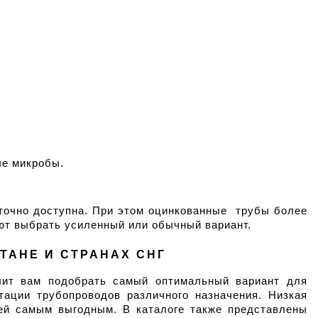
ые микробы.
точно доступна. При этом оцинкованные  трубы более 
ют выбрать усиленный или обычный вариант.
СТАНЕ И СТРАНАХ СНГ
лит вам подобрать самый оптимальный вариант для 
ации трубопроводов различного назначения. Низкая 
ей самым выгодным. В каталоге также представлены 