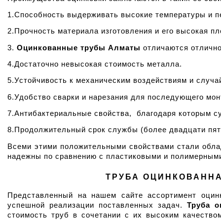
1.Способность выдерживать высокие температуры и п
2.Прочность материала изготовления и его высокая пл
3. 
Оцинкованные трубы Алматы
 отличаются отличн
4.Достаточно невысокая стоимость металла.
5.Устойчивость к механическим воздействиям и случ
6.Удобство сварки и нарезания для последующего мон
7.Антибактериальные свойства,  благодаря которым 
8.Продолжительный срок службы (более двадцати пят
Всеми этими положительными свойствами стали обла
надежны по сравнению с пластиковыми и полимерными
ТРУБА ОЦИНКОВАННАЯ
Представленный на нашем сайте ассортимент оцинк
успешной реализации поставленных задач. 
Труба о
стоимость труб в сочетании с их высоким качество