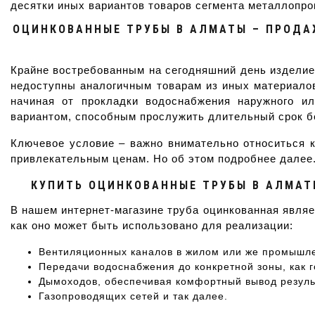
десятки иных вариантов товаров сегмента металлопрок
ОЦИНКОВАННЫЕ ТРУБЫ В АЛМАТЫ – ПРОДА
Крайне востребованным на сегодняшний день изделие
недоступны аналогичным товарам из иных материалов
начиная от прокладки водоснабжения наружного и
вариантом, способным прослужить длительный срок б
Ключевое условие – важно внимательно относиться к
привлекательным ценам. Но об этом подробнее далее
КУПИТЬ ОЦИНКОВАННЫЕ ТРУБЫ В АЛМАТ
В нашем интернет-магазине труба оцинкованная являе
как оно может быть использовано для реализации:
Вентиляционных каналов в жилом или же промышл
Передачи водоснабжения до конкретной зоны, как го
Дымоходов, обеспечивая комфортный вывод резуль
Газопроводящих сетей и так далее.