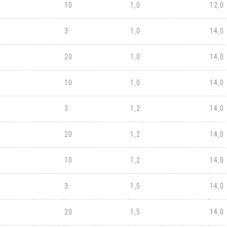
10
1,0
12,0
3
1,0
14,0
20
1,0
14,0
10
1,0
14,0
3
1,2
14,0
20
1,2
14,0
10
1,2
14,0
3
1,5
14,0
20
1,5
14,0