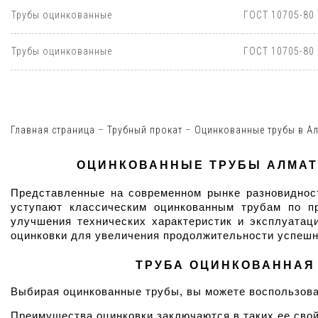
Трубы оцинкованные
ГОСТ 10705-80
Трубы оцинкованные
ГОСТ 10705-80
Главная страница
–
Трубный прокат
–
Оцинкованные трубы в Ал
ОЦИНКОВАННЫЕ ТРУБЫ АЛМАТЫ
Представленные на современном рынке разновидност
уступают классическим оцинкованным трубам по пр
улучшения технических характеристик и эксплуатац
оцинковки для увеличения продолжительности успешн
ТРУБА ОЦИНКОВАННАЯ 
Выбирая оцинкованные трубы, вы можете воспользова
Преимущества оцинковки заключаются в таких ее свой