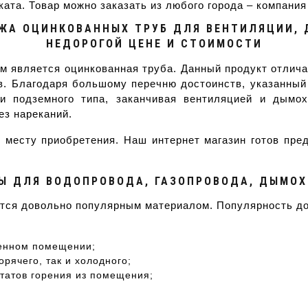
ата. Товар можно заказать из любого города – компания
ЖА ОЦИНКОВАННЫХ ТРУБ ДЛЯ ВЕНТИЛЯЦИИ, Д
НЕДОРОГОЙ ЦЕНЕ И СТОИМОСТИ
м является оцинкованная труба. Данный продукт отлича
. Благодаря большому перечню достоинств, указанный
ли подземного типа, заканчивая вентиляцией и дымо
ез нареканий.
 месту приобретения. Наш интернет магазин готов пре
.
Ы ДЛЯ ВОДОПРОВОДА, ГАЗОПРОВОДА, ДЫМОХ
тся довольно популярным материалом. Популярность до
енном помещении;
рячего, так и холодного;
татов горения из помещения;