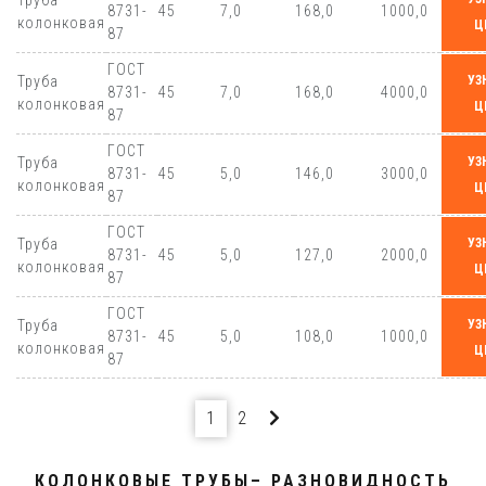
Труба
8731-
45
7,0
168,0
1000,0
колонковая
Ц
87
ГОСТ
Труба
УЗ
8731-
45
7,0
168,0
4000,0
колонковая
Ц
87
ГОСТ
Труба
УЗ
8731-
45
5,0
146,0
3000,0
колонковая
Ц
87
ГОСТ
Труба
УЗ
8731-
45
5,0
127,0
2000,0
колонковая
Ц
87
ГОСТ
Труба
УЗ
8731-
45
5,0
108,0
1000,0
колонковая
Ц
87
1
2
КОЛОНКОВЫЕ ТРУБЫ– РАЗНОВИДНОСТЬ