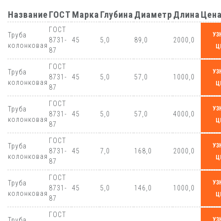
Название
ГОСТ
Марка
Глубина
Диаметр
Длина
Цен
ГОСТ
Труба
УЗ
8731-
45
5,0
89,0
2000,0
колонковая
Ц
87
ГОСТ
Труба
УЗ
8731-
45
5,0
57,0
1000,0
колонковая
Ц
87
ГОСТ
Труба
УЗ
8731-
45
5,0
57,0
4000,0
колонковая
Ц
87
ГОСТ
Труба
УЗ
8731-
45
7,0
168,0
2000,0
колонковая
Ц
87
ГОСТ
Труба
УЗ
8731-
45
5,0
146,0
1000,0
колонковая
Ц
87
ГОСТ
Труба
УЗ