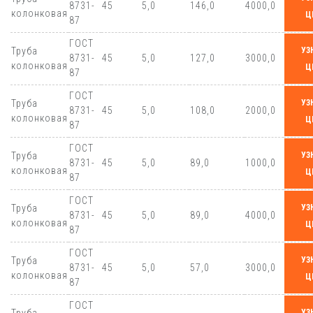
8731-
45
5,0
146,0
4000,0
колонковая
Ц
87
ГОСТ
Труба
УЗ
8731-
45
5,0
127,0
3000,0
колонковая
Ц
87
ГОСТ
Труба
УЗ
8731-
45
5,0
108,0
2000,0
колонковая
Ц
87
ГОСТ
Труба
УЗ
8731-
45
5,0
89,0
1000,0
колонковая
Ц
87
ГОСТ
Труба
УЗ
8731-
45
5,0
89,0
4000,0
колонковая
Ц
87
ГОСТ
Труба
УЗ
8731-
45
5,0
57,0
3000,0
колонковая
Ц
87
ГОСТ
УЗ