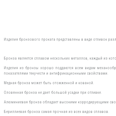
Изделия бронзового проката представлены в виде отливок раз
Бронза является сплавом нескольких металлов, каждый из кото
Изделия из бронзы хорошо поддаются всем видам механообра
показателями текучести и антифрикационными свойствами.
Медная бронза может быть отожженной и кованой.
Оловянная бронза не дает большой усадки при отливке.
Алюминиевая бронза обладает высокими корродирующими сво
Бериллиевая бронза самая прочная из всех видов сплавов.