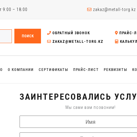
 9:00 – 18:00
zakaz@metall-torg.kz
ОБРАТНЫЙ ЗВОНОК
ПРАЙС-Л
ПОИСК
ZAKAZ@METALL-TORG.KZ
КАЛЬКУ
ВО
О КОМПАНИИ
СЕРТИФИКАТЫ
ПРАЙС-ЛИСТ
РЕКВИЗИТЫ
К
ЗАИНТЕРЕСОВАЛИСЬ УСЛУ
Мы сами вам позвоним!