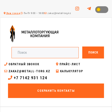
Ваш город
Пн-Пт 9:00 – 18:00
zakaz@metall-torg.kz
ПОИСК
ОБРАТНЫЙ ЗВОНОК
ПРАЙС-ЛИСТ
ZAKAZ@METALL-TORG.KZ
КАЛЬКУЛЯТОР
+7 7142 931 124
СОХРАНИТЬ КОНТАКТЫ