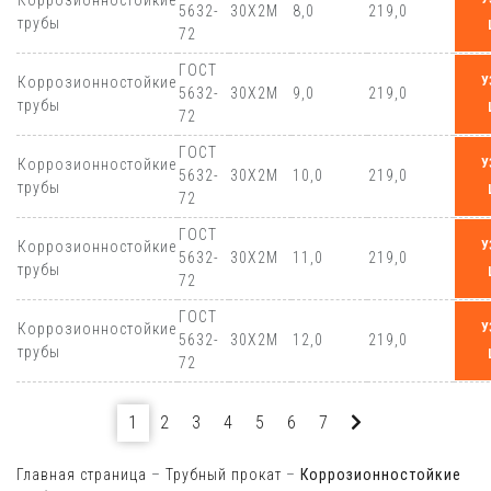
Коррозионностойкие
5632-
30Х2М
8,0
219,0
трубы
72
ГОСТ
Коррозионностойкие
У
5632-
30Х2М
9,0
219,0
трубы
72
ГОСТ
Коррозионностойкие
У
5632-
30Х2М
10,0
219,0
трубы
72
ГОСТ
Коррозионностойкие
У
5632-
30Х2М
11,0
219,0
трубы
72
ГОСТ
Коррозионностойкие
У
5632-
30Х2М
12,0
219,0
трубы
72
1
2
3
4
5
6
7
Главная страница
–
Трубный прокат
–
Коррозионностойкие