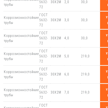
5632-
30Х2М
2,0
30,0
трубы
72
ГОСТ
Коррозионностойкие
У
5632-
30Х2М
3,0
30,0
трубы
72
ГОСТ
Коррозионностойкие
У
5632-
30Х2М
4,0
30,0
трубы
72
ГОСТ
Коррозионностойкие
У
5632-
30Х2М
5,0
219,0
трубы
72
ГОСТ
Коррозионностойкие
У
5632-
30Х2М
6,0
219,0
трубы
72
ГОСТ
Коррозионностойкие
У
5632-
30Х2М
7,0
219,0
трубы
72
ГОСТ
У