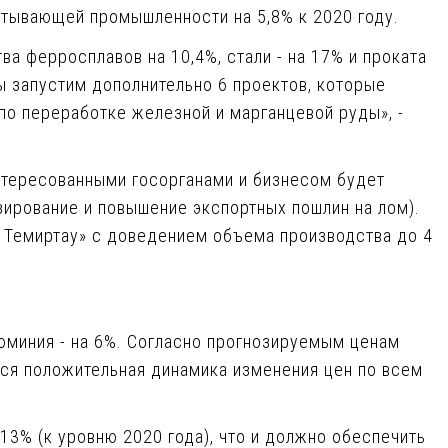
атывающей промышленности на 5,8% к 2020 году.
а ферросплавов на 10,4%, стали - на 17% и проката
ы запустим дополнительно 6 проектов, которые
по переработке железной и марганцевой руды», -
нтересованными госорганами и бизнесом будет
ирование и повышение экспортных пошлин на лом).
 Темиртау» с доведением объема производства до 4
люминия - на 6%. Согласно прогнозируемым ценам
ся положительная динамика изменения цен по всем
13% (к уровню 2020 года), что и должно обеспечить