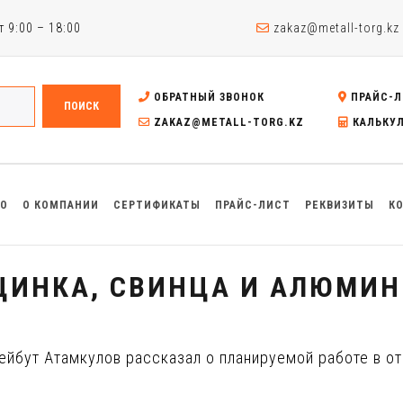
 9:00 – 18:00
zakaz@metall-torg.kz
ОБРАТНЫЙ ЗВОНОК
ПРАЙС-Л
ПОИСК
ZAKAZ@METALL-TORG.KZ
КАЛЬКУ
ВО
О КОМПАНИИ
СЕРТИФИКАТЫ
ПРАЙС-ЛИСТ
РЕКВИЗИТЫ
К
ИНКА, СВИНЦА И АЛЮМИН
Бейбут Атамкулов рассказал о планируемой работе в 