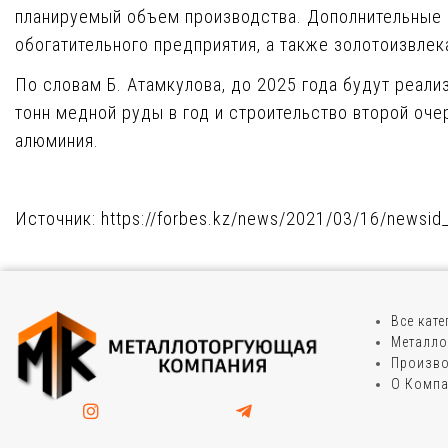
планируемый объем производства. Дополнительные 
обогатительного предприятия, а также золотоизвлек
По словам Б. Атамкулова, до 2025 года будут реал
тонн медной руды в год и строительство второй оч
алюминия.
Источник: https://forbes.kz/news/2021/03/16/newsi
Все кат
Металло
Произво
О Комп