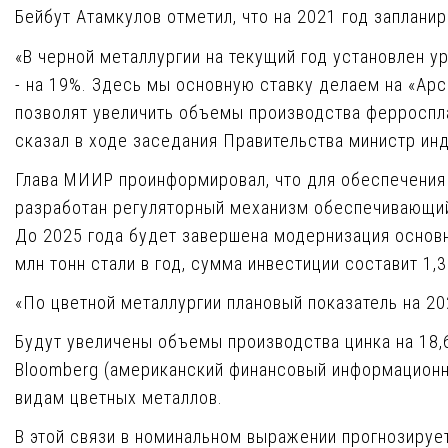
Бейбут Атамкулов отметил, что на 2021 год заплан
«В черной металлургии на текущий год установлен у
- на 19%. Здесь мы основную ставку делаем на «Ар
позволят увеличить объемы производства ферроспла
сказал в ходе заседания Правительства министр инд
Глава МИИР проинформировал, что для обеспечения
разработан регуляторный механизм обеспечивающий
До 2025 года будет завершена модернизация основ
млн тонн стали в год, сумма инвестиции составит 1,3
«По цветной металлургии плановый показатель на 20
Будут увеличены объемы производства цинка на 18,6
Bloomberg (американский финансовый информационн
видам цветных металлов.
В этой связи в номинальном выражении прогнозирует